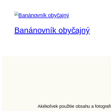
Banánovník obyčajný
Akékoľvek použitie obsahu a fotograf