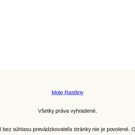
Moje Rastliny
Všetky práva vyhradené.
ií bez súhlasu prevádzkovateľa stránky nie je povolené.