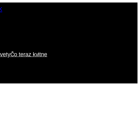
vety
Čo teraz kvitne