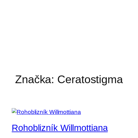
Značka:
Ceratostigma
Rohoblizník Willmottiana