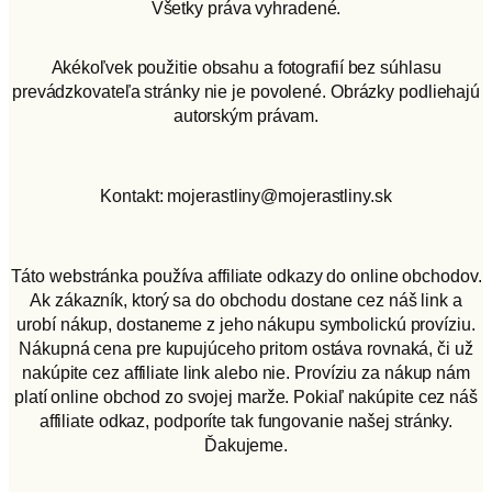
Všetky práva vyhradené.
Akékoľvek použitie obsahu a fotografií bez súhlasu
prevádzkovateľa stránky nie je povolené. Obrázky podliehajú
autorským právam.
Kontakt: mojerastliny@mojerastliny.sk
Táto webstránka používa affiliate odkazy do online obchodov.
Ak zákazník, ktorý sa do obchodu dostane cez náš link a
urobí nákup, dostaneme z jeho nákupu symbolickú províziu.
Nákupná cena pre kupujúceho pritom ostáva rovnaká, či už
nakúpite cez affiliate link alebo nie. Províziu za nákup nám
platí online obchod zo svojej marže. Pokiaľ nakúpite cez náš
affiliate odkaz, podporíte tak fungovanie našej stránky.
Ďakujeme.