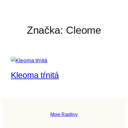
Značka:
Cleome
Kleoma tŕnitá
Moje Rastliny