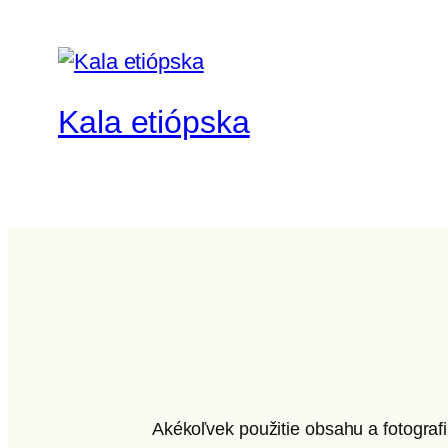
Kala etiópska
Akékoľvek použitie obsahu a fotograf