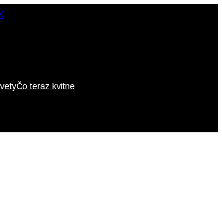
vety
Čo teraz kvitne