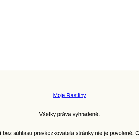
Moje Rastliny
Všetky práva vyhradené.
ií bez súhlasu prevádzkovateľa stránky nie je povolené.