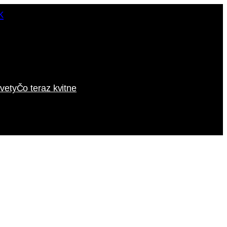
vety
Čo teraz kvitne