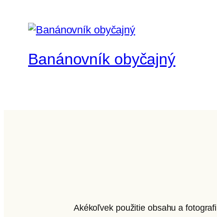
Banánovník obyčajný
Akékoľvek použitie obsahu a fotograf