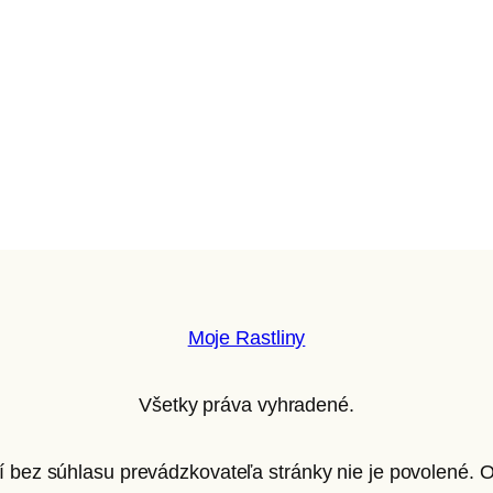
Moje Rastliny
Všetky práva vyhradené.
ií bez súhlasu prevádzkovateľa stránky nie je povolené.