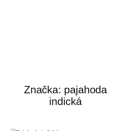
Značka:
pajahoda
indická