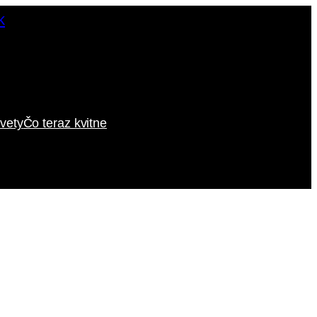
vety
Čo teraz kvitne