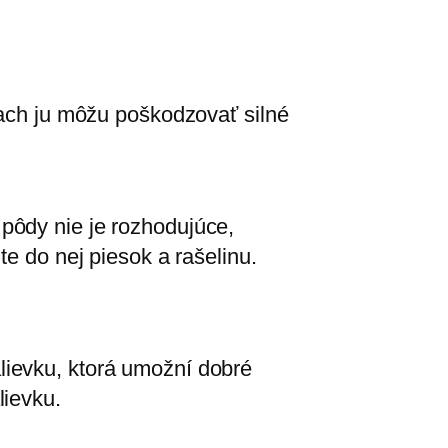
iach ju môžu poškodzovať silné
pôdy nie je rozhodujúce,
te do nej piesok a rašelinu.
lievku, ktorá umožní dobré
lievku.