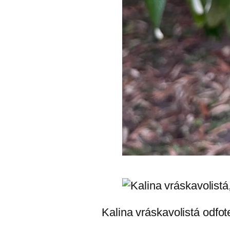
Kalina vráskavolistá odfot