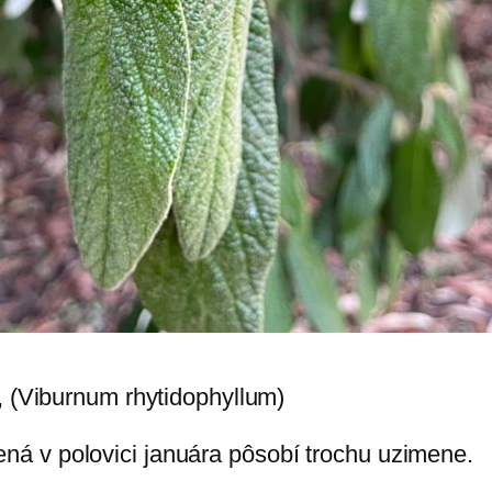
ená v polovici januára pôsobí trochu uzimene.