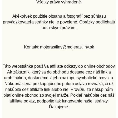
Všetky práva vyhradené.
Akékoľvek použitie obsahu a fotografií bez súhlasu
prevádzkovateľa stránky nie je povolené. Obrázky podliehajú
autorským právam.
Kontakt: mojerastliny@mojerastliny.sk
Táto webstránka používa affiliate odkazy do online obchodov.
Ak zákazník, ktorý sa do obchodu dostane cez náš link a
urobí nákup, dostaneme z jeho nákupu symbolickú províziu.
Nákupná cena pre kupujúceho pritom ostáva rovnaká, či už
nakúpite cez affiliate link alebo nie. Províziu za nákup nám
platí online obchod zo svojej marže. Pokiaľ nakúpite cez náš
affiliate odkaz, podporíte tak fungovanie našej stránky.
Ďakujeme.