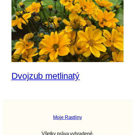
Dvojzub metlinatý
Moje Rastliny
Všetky práva vyhradené.