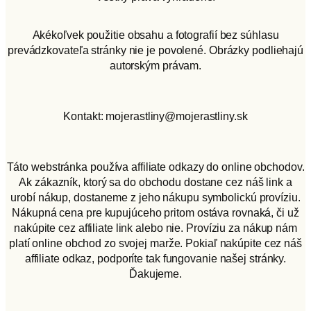
Akékoľvek použitie obsahu a fotografií bez súhlasu
prevádzkovateľa stránky nie je povolené. Obrázky podliehajú
autorským právam.
Kontakt: mojerastliny@mojerastliny.sk
Táto webstránka používa affiliate odkazy do online obchodov.
Ak zákazník, ktorý sa do obchodu dostane cez náš link a
urobí nákup, dostaneme z jeho nákupu symbolickú províziu.
Nákupná cena pre kupujúceho pritom ostáva rovnaká, či už
nakúpite cez affiliate link alebo nie. Províziu za nákup nám
platí online obchod zo svojej marže. Pokiaľ nakúpite cez náš
affiliate odkaz, podporíte tak fungovanie našej stránky.
Ďakujeme.