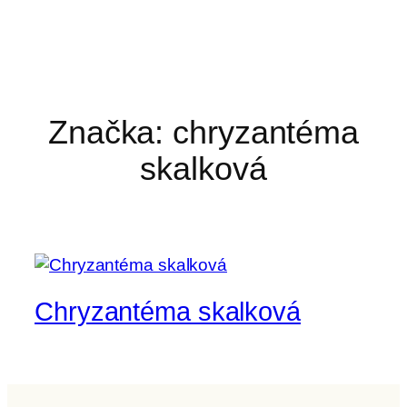
Značka:
chryzantéma
skalková
Chryzantéma skalková