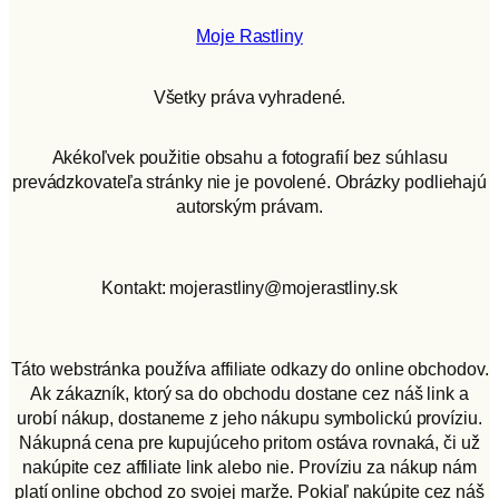
Moje Rastliny
Všetky práva vyhradené.
Akékoľvek použitie obsahu a fotografií bez súhlasu
prevádzkovateľa stránky nie je povolené. Obrázky podliehajú
autorským právam.
Kontakt: mojerastliny@mojerastliny.sk
Táto webstránka používa affiliate odkazy do online obchodov.
Ak zákazník, ktorý sa do obchodu dostane cez náš link a
urobí nákup, dostaneme z jeho nákupu symbolickú províziu.
Nákupná cena pre kupujúceho pritom ostáva rovnaká, či už
nakúpite cez affiliate link alebo nie. Províziu za nákup nám
platí online obchod zo svojej marže. Pokiaľ nakúpite cez náš