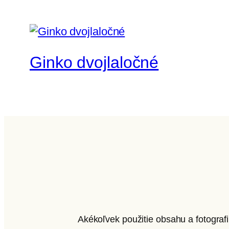
Ginko dvojlaločné
Akékoľvek použitie obsahu a fotograf