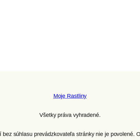
Moje Rastliny
Všetky práva vyhradené.
ií bez súhlasu prevádzkovateľa stránky nie je povolené.