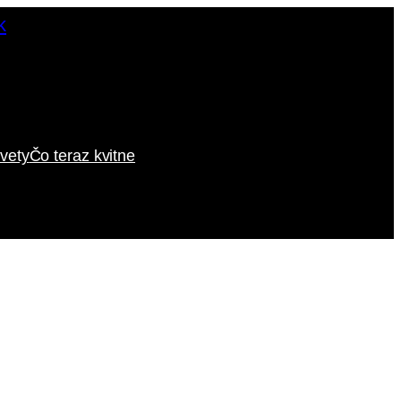
vety
Čo teraz kvitne