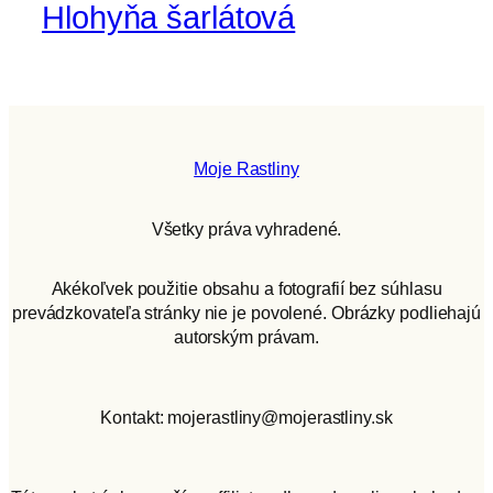
Hlohyňa šarlátová
Moje Rastliny
Všetky práva vyhradené.
Akékoľvek použitie obsahu a fotografií bez súhlasu
prevádzkovateľa stránky nie je povolené. Obrázky podliehajú
autorským právam.
Kontakt: mojerastliny@mojerastliny.sk