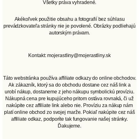
Všetky práva vyhradené.
Akékoľvek použitie obsahu a fotografií bez súhlasu
prevádzkovateľa stránky nie je povolené. Obrázky podliehajú
autorským právam.
Kontakt: mojerastliny@mojerastliny.sk
Táto webstránka používa affiliate odkazy do online obchodov.
Ak zákazník, ktorý sa do obchodu dostane cez náš link a
urobí nákup, dostaneme z jeho nákupu symbolickú províziu.
Nákupná cena pre kupujúceho pritom ostáva rovnaká, či už
nakúpite cez affiliate link alebo nie. Províziu za nákup nám
platí online obchod zo svojej marže. Pokiaľ nakúpite cez náš
affiliate odkaz, podporíte tak fungovanie našej stránky.
Ďakujeme.