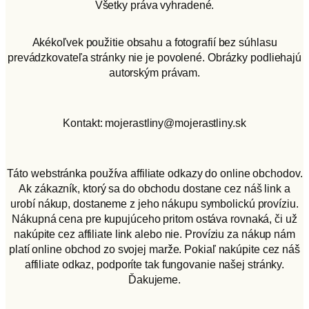
Všetky práva vyhradené.
Akékoľvek použitie obsahu a fotografií bez súhlasu
prevádzkovateľa stránky nie je povolené. Obrázky podliehajú
autorským právam.
Kontakt: mojerastliny@mojerastliny.sk
Táto webstránka používa affiliate odkazy do online obchodov.
Ak zákazník, ktorý sa do obchodu dostane cez náš link a
urobí nákup, dostaneme z jeho nákupu symbolickú províziu.
Nákupná cena pre kupujúceho pritom ostáva rovnaká, či už
nakúpite cez affiliate link alebo nie. Províziu za nákup nám
platí online obchod zo svojej marže. Pokiaľ nakúpite cez náš
affiliate odkaz, podporíte tak fungovanie našej stránky.
Ďakujeme.