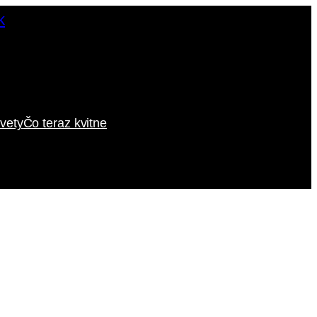
vety
Čo teraz kvitne