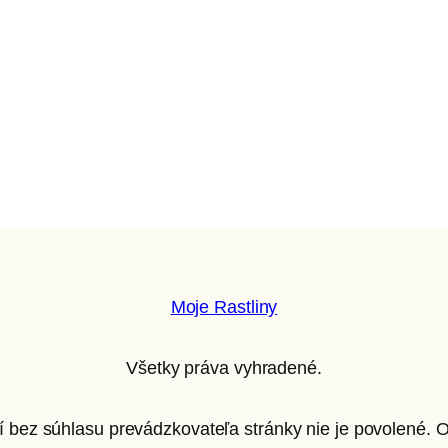
Moje Rastliny
Všetky práva vyhradené.
ií bez súhlasu prevádzkovateľa stránky nie je povolené.