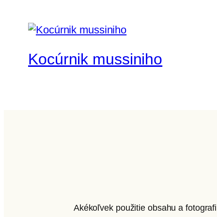
Kocúrnik mussiniho
Akékoľvek použitie obsahu a fotograf