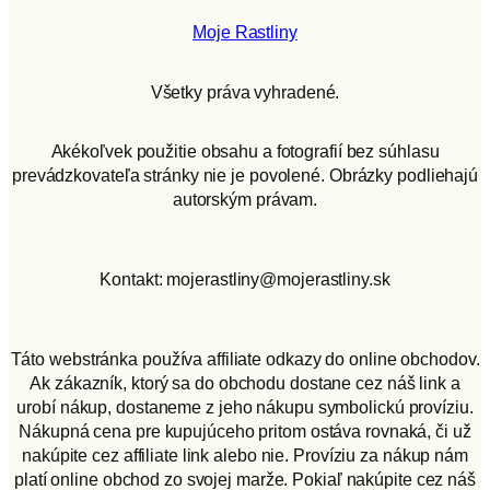
Moje Rastliny
Všetky práva vyhradené.
Akékoľvek použitie obsahu a fotografií bez súhlasu
prevádzkovateľa stránky nie je povolené. Obrázky podliehajú
autorským právam.
Kontakt: mojerastliny@mojerastliny.sk
Táto webstránka používa affiliate odkazy do online obchodov.
Ak zákazník, ktorý sa do obchodu dostane cez náš link a
urobí nákup, dostaneme z jeho nákupu symbolickú províziu.
Nákupná cena pre kupujúceho pritom ostáva rovnaká, či už
nakúpite cez affiliate link alebo nie. Províziu za nákup nám
platí online obchod zo svojej marže. Pokiaľ nakúpite cez náš