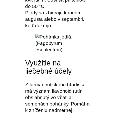
do 50 °C.
Plody sa zbierajú koncom
augusta alebo v septembri,
keď dozrejú.
Využitie na
liečebné účely
Z farmaceutického hľadiska
má význam flavonoid rutín
obsiahnutý vo vňati aj
semenách pohánky. Pomáha
k zníženiu nadmernej