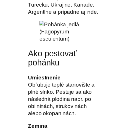
Turecku, Ukrajine, Kanade,
Argentíne a prípadne aj inde.
Ako pestovať
pohánku
Umiestnenie
Obľubuje teplé stanovište a
plné slnko. Pestuje sa ako
následná plodina napr. po
obilninách, strukovinách
alebo okopaninách.
Zemina