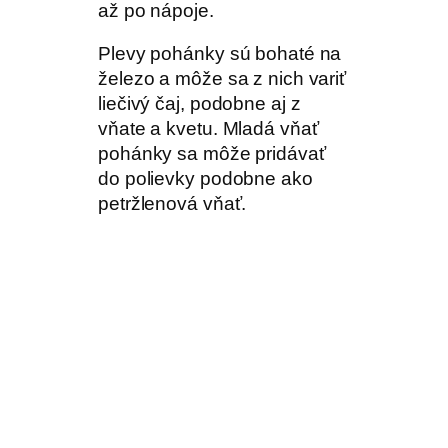
až po nápoje.
Plevy pohánky sú bohaté na
železo a môže sa z nich variť
liečivý čaj, podobne aj z
vňate a kvetu. Mladá vňať
pohánky sa môže pridávať
do polievky podobne ako
petržlenová vňať.