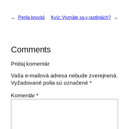
←
Perila krovitá
Kvíz: Vyznáte sa v rastlinách?
→
Comments
Pridaj komentár
Vaša e-mailová adresa nebude zverejnená.
Vyžadované polia sú označené
*
Komentár
*