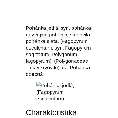
Pohánka jedlá, syn. pohánka
obyčajná, pohánka strelovitá,
pohánka siata, (Fagopyrum
esculentum, syn: Fagopyrum
sagittatum, Polygonum
fagopyrum), (Polygonaceae
– stavikrvovité), cz: Pohanka
obecná
Charakteristika