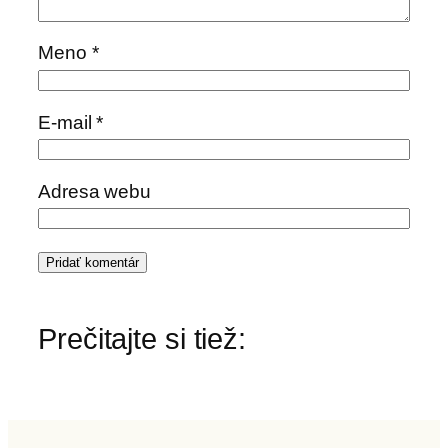
Meno
*
E-mail
*
Adresa webu
Prečitajte si tiež: