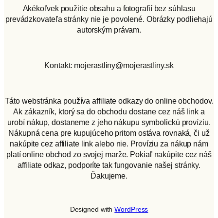
Akékoľvek použitie obsahu a fotografií bez súhlasu
prevádzkovateľa stránky nie je povolené. Obrázky podliehajú
autorským právam.
Kontakt: mojerastliny@mojerastliny.sk
Táto webstránka používa affiliate odkazy do online obchodov.
Ak zákazník, ktorý sa do obchodu dostane cez náš link a
urobí nákup, dostaneme z jeho nákupu symbolickú províziu.
Nákupná cena pre kupujúceho pritom ostáva rovnaká, či už
nakúpite cez affiliate link alebo nie. Províziu za nákup nám
platí online obchod zo svojej marže. Pokiaľ nakúpite cez náš
affiliate odkaz, podporíte tak fungovanie našej stránky.
Ďakujeme.
Designed with
WordPress