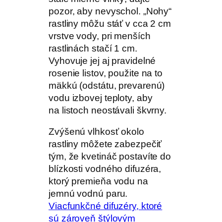
pozor, aby nevyschol. „Nohy“
rastliny môžu stáť v cca 2 cm
vrstve vody, pri menších
rastlinách stačí 1 cm.
Vyhovuje jej aj pravidelné
rosenie listov, použite na to
mäkkú (odstátu, prevarenú)
vodu izbovej teploty, aby
na listoch neostávali škvrny.
Zvýšenú vlhkosť okolo
rastliny môžete zabezpečiť
tým, že kvetináč postavíte do
blízkosti vodného difuzéra,
ktorý premieňa vodu na
jemnú vodnú paru.
Viacfunkčné difuzéry, ktoré
sú zároveň štýlovým