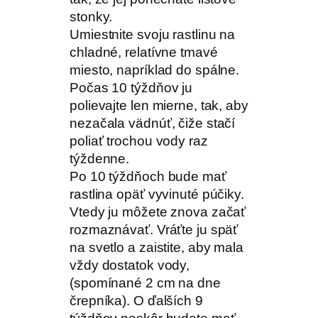
stonky.
Umiestnite svoju rastlinu na
chladné, relatívne tmavé
miesto, napríklad do spálne.
Počas 10 týždňov ju
polievajte len mierne, tak, aby
nezačala vädnúť, čiže stačí
poliať trochou vody raz
týždenne.
Po 10 týždňoch bude mať
rastlina opäť vyvinuté púčiky.
Vtedy ju môžete znova začať
rozmaznávať. Vráťte ju späť
na svetlo a zaistite, aby mala
vždy dostatok vody,
(spomínané 2 cm na dne
črepníka). O ďalších 9