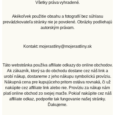
Všetky práva vyhradené.
Akékoľvek použitie obsahu a fotografií bez súhlasu
prevádzkovateľa stránky nie je povolené. Obrázky podliehajú
autorským právam.
Kontakt: mojerastliny@mojerastliny.sk
Táto webstránka používa affiliate odkazy do online obchodov.
Ak zákazník, ktorý sa do obchodu dostane cez náš link a
urobí nákup, dostaneme z jeho nákupu symbolickú províziu.
Nákupná cena pre kupujúceho pritom ostáva rovnaká, či už
nakúpite cez affiliate link alebo nie. Províziu za nákup nám
platí online obchod zo svojej marže. Pokiaľ nakúpite cez náš
affiliate odkaz, podporíte tak fungovanie našej stránky.
Ďakujeme.