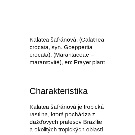
Kalatea šafránová, (Calathea
crocata, syn. Goeppertia
crocata), (Marantaceae –
marantovité), en: Prayer plant
Charakteristika
Kalatea šafránová je tropická
rastlina, ktorá pochádza z
dažďových pralesov Brazílie
a okolitých tropických oblastí