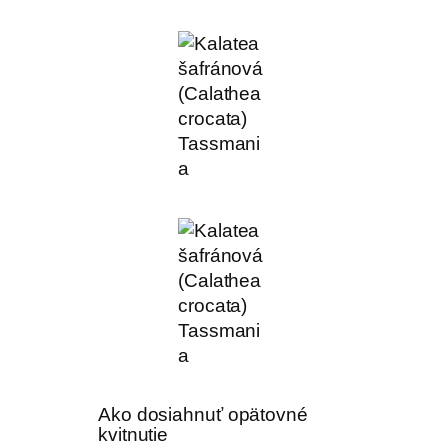
Ako dosiahnuť opätovné
kvitnutie