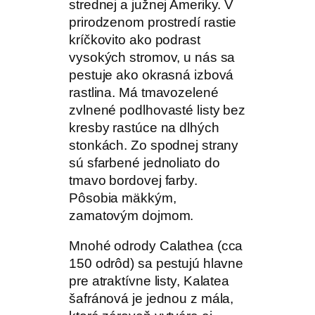
strednej a južnej Ameriky. V
prirodzenom prostredí rastie
kríčkovito ako podrast
vysokých stromov, u nás sa
pestuje ako okrasná izbová
rastlina. Má tmavozelené
zvlnené podlhovasté listy bez
kresby rastúce na dlhých
stonkách. Zo spodnej strany
sú sfarbené jednoliato do
tmavo bordovej farby.
Pôsobia mäkkým,
zamatovým dojmom.
Mnohé odrody Calathea (cca
150 odrôd) sa pestujú hlavne
pre atraktívne listy, Kalatea
šafránová je jednou z mála,