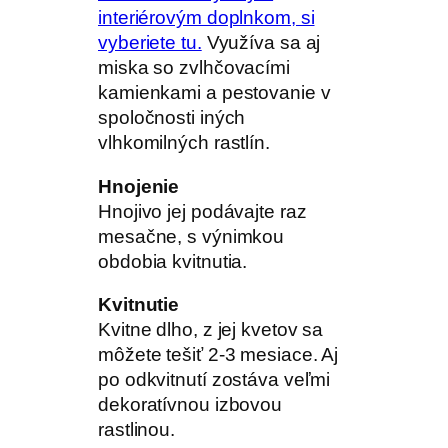
interiérovým doplnkom, si
vyberiete tu.
Využíva sa aj
miska so zvlhčovacími
kamienkami a pestovanie v
spoločnosti iných
vlhkomilných rastlín.
Hnojenie
Hnojivo jej podávajte raz
mesačne, s výnimkou
obdobia kvitnutia.
Kvitnutie
Kvitne dlho, z jej kvetov sa
môžete tešiť 2-3 mesiace. Aj
po odkvitnutí zostáva veľmi
dekoratívnou izbovou
rastlinou.