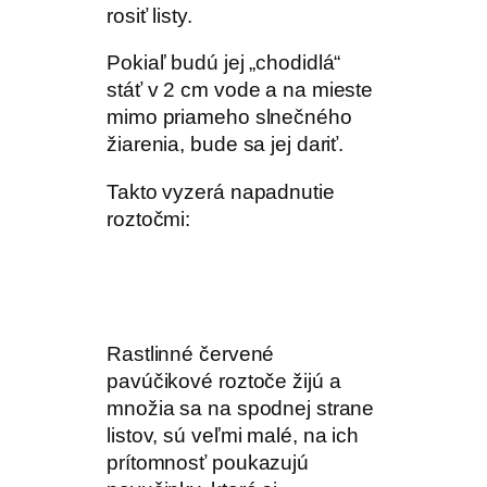
rosiť listy.
Pokiaľ budú jej „chodidlá“
stáť v 2 cm vode a na mieste
mimo priameho slnečného
žiarenia, bude sa jej dariť.
Takto vyzerá napadnutie
roztočmi:
Rastlinné červené
pavúčikové roztoče žijú a
množia sa na spodnej strane
listov, sú veľmi malé, na ich
prítomnosť poukazujú