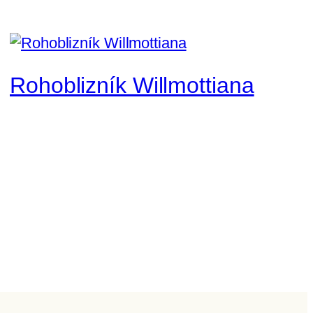
Rohoblizník Willmottiana