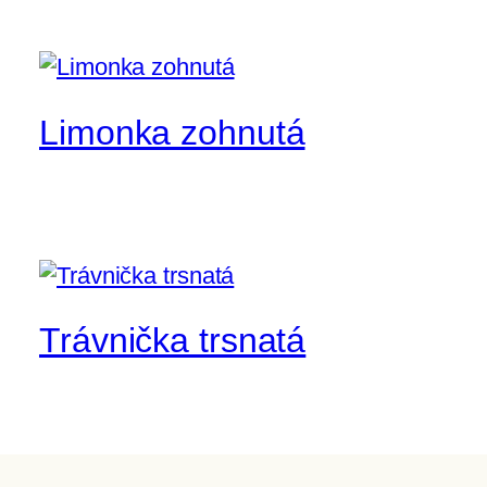
Limonka zohnutá
Trávnička trsnatá