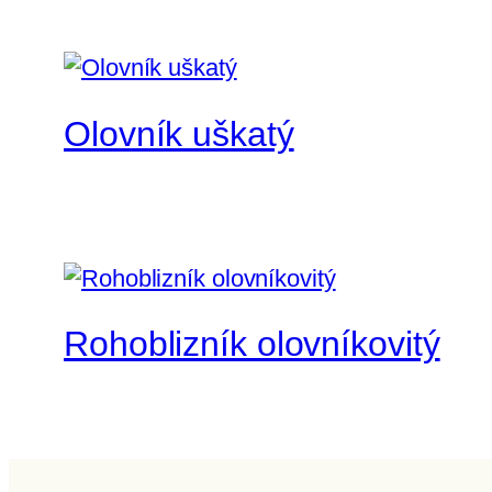
Olovník uškatý
Rohoblizník olovníkovitý