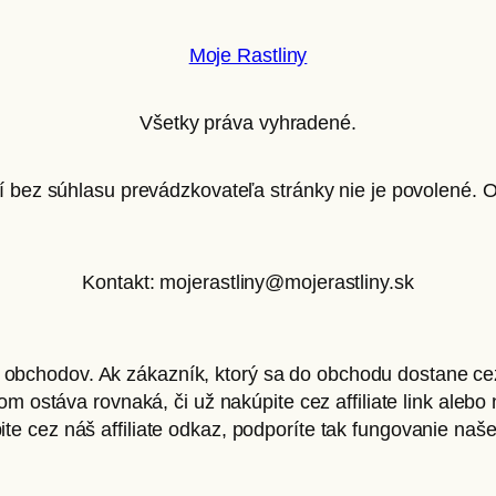
Moje Rastliny
Všetky práva vyhradené.
ií bez súhlasu prevádzkovateľa stránky nie je povolené.
Kontakt: mojerastliny@mojerastliny.sk
e obchodov. Ak zákazník, ktorý sa do obchodu dostane c
 ostáva rovnaká, či už nakúpite cez affiliate link alebo 
te cez náš affiliate odkaz, podporíte tak fungovanie naš