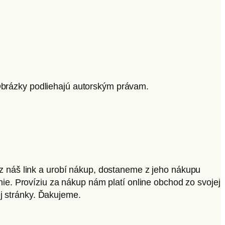
 Obrázky podliehajú autorským právam.
ez náš link a urobí nákup, dostaneme z jeho nákupu
nie. Províziu za nákup nám platí online obchod zo svojej
ej stránky. Ďakujeme.