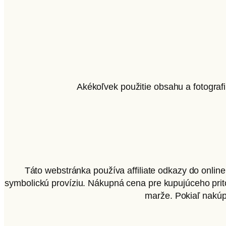
Akékoľvek použitie obsahu a fotograf
Táto webstránka používa affiliate odkazy do onlin
symbolickú províziu. Nákupná cena pre kupujúceho pritom
marže. Pokiaľ nakúpi