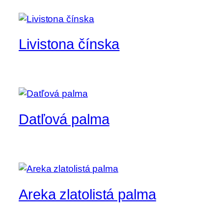
Livistona čínska
Datľová palma
Areka zlatolistá palma