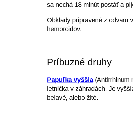
sa nechá 18 minút postáť a pi
Obklady pripravené z odvaru v
hemoroidov.
Príbuzné druhy
Papuľka vyššia
(Antirrhinum 
letnička v záhradách. Je vyššia
belavé, alebo žlté.