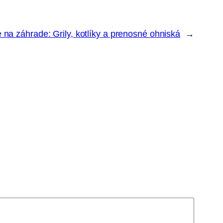
 na záhrade: Grily, kotlíky a prenosné ohniská
→