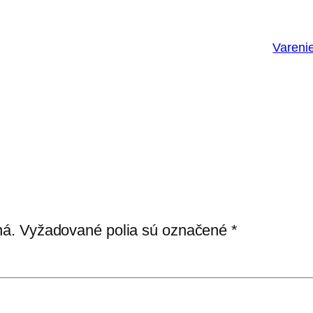
Varenie
ná.
Vyžadované polia sú označené
*