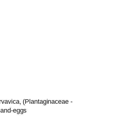
rvavica, (Plantaginaceae -
r-and-eggs