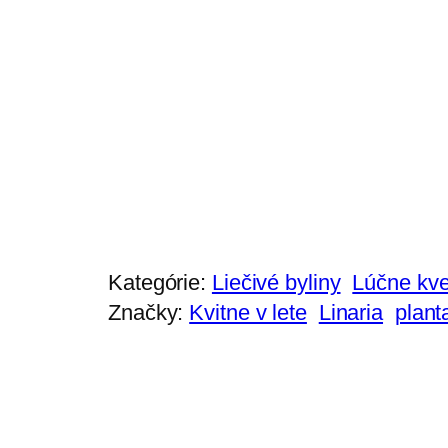
Kategórie:
Liečivé byliny
Lúčne kve
Značky:
Kvitne v lete
Linaria
plant