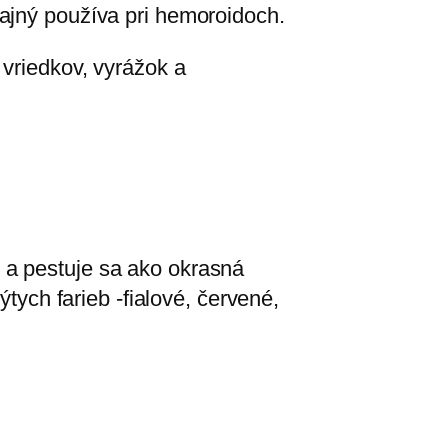
ajný používa pri hemoroidoch.
 vriedkov, vyrážok a
 a pestuje sa ako okrasná
ýtych farieb -fialové, červené,