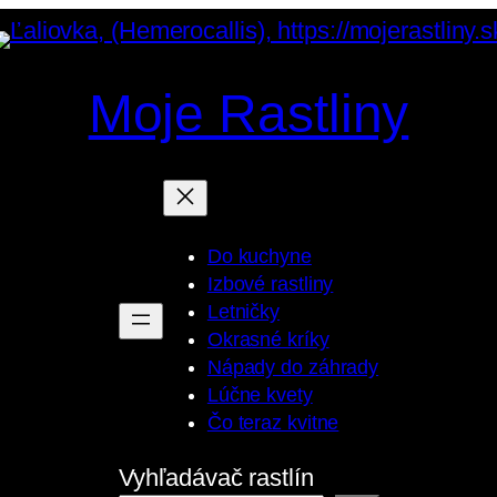
Moje Rastliny
Do kuchyne
Izbové rastliny
Letničky
Okrasné kríky
Nápady do záhrady
Lúčne kvety
Čo teraz kvitne
Vyhľadávač rastlín