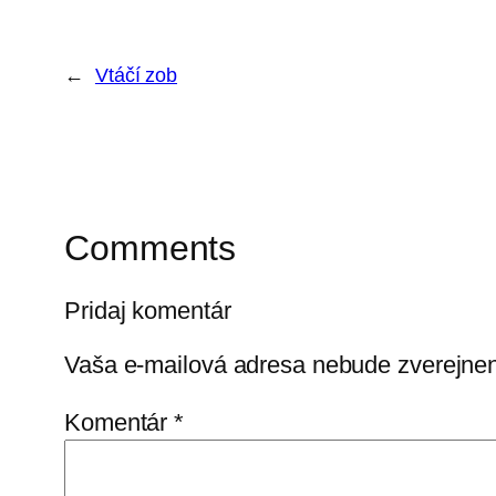
←
Vtáčí zob
Comments
Pridaj komentár
Vaša e-mailová adresa nebude zverejne
Komentár
*