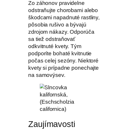
Zo záhonov pravidelne
odstraňujte chorobami alebo
škodcami napadnuté rastliny,
pôsobia rušivo a bývajú
zdrojom nákazy. Odporúča
sa tiež odstraňovať
odkvitnuté kvety. Tým
podporíte bohaté kvitnutie
počas celej sezóny. Niektoré
kvety si prípadne ponechajte
na samovýsev.
Zaujímavosti