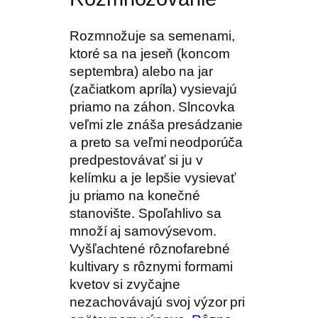
Rozmnožuje sa semenami,
ktoré sa na jeseň (koncom
septembra) alebo na jar
(začiatkom apríla) vysievajú
priamo na záhon. Slncovka
veľmi zle znáša presádzanie
a preto sa veľmi neodporúča
predpestovávať si ju v
kelímku a je lepšie vysievať
ju priamo na konečné
stanovište. Spoľahlivo sa
množí aj samovýsevom.
Vyšľachtené rôznofarebné
kultivary s rôznymi formami
kvetov si zvyčajne
nezachovávajú svoj výzor pri