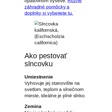
opätovnom výseve.
Rôzne
záhradné pomôcky a
doplnky si vyberiete tu.
Ako pestovať
slncovku
Umiestnenie
Vyhovuje jej stanovište na
svetlom, teplom a slnečnom
mieste, ideálne je plné slnko.
Zemina