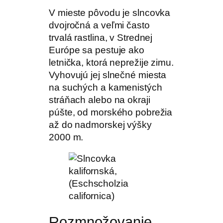
V mieste pôvodu je slncovka
dvojročná a veľmi často
trvalá rastlina, v Strednej
Európe sa pestuje ako
letnička, ktorá neprežije zimu.
Vyhovujú jej slnečné miesta
na suchých a kamenistých
stráňach alebo na okraji
púšte, od morského pobrežia
až do nadmorskej výšky
2000 m.
Rozmnožovanie