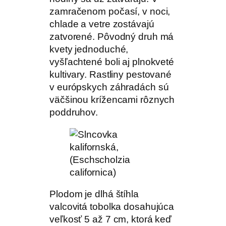
zamračenom počasí, v noci,
chlade a vetre zostávajú
zatvorené. Pôvodný druh má
kvety jednoduché,
vyšľachtené boli aj plnokveté
kultivary. Rastliny pestované
v európskych záhradách sú
väčšinou krížencami rôznych
poddruhov.
Plodom je dlhá štíhla
valcovitá tobolka dosahujúca
veľkosť 5 až 7 cm, ktorá keď