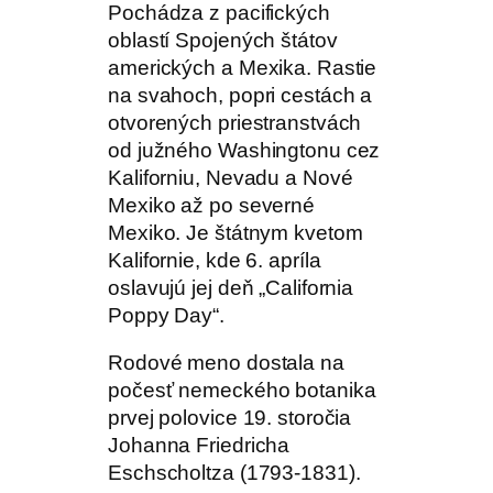
Pochádza z pacifických
oblastí Spojených štátov
amerických a Mexika. Rastie
na svahoch, popri cestách a
otvorených priestranstvách
od južného Washingtonu cez
Kaliforniu, Nevadu a Nové
Mexiko až po severné
Mexiko. Je štátnym kvetom
Kalifornie, kde 6. apríla
oslavujú jej deň „California
Poppy Day“.
Rodové meno dostala na
počesť nemeckého botanika
prvej polovice 19. storočia
Johanna Friedricha
Eschscholtza (1793-1831).