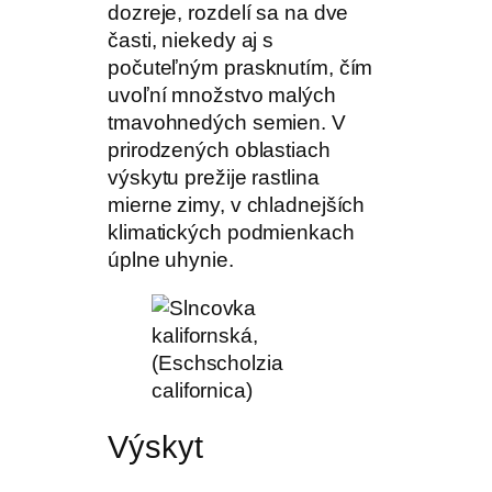
dozreje, rozdelí sa na dve
časti, niekedy aj s
počuteľným prasknutím, čím
uvoľní množstvo malých
tmavohnedých semien. V
prirodzených oblastiach
výskytu prežije rastlina
mierne zimy, v chladnejších
klimatických podmienkach
úplne uhynie.
Výskyt