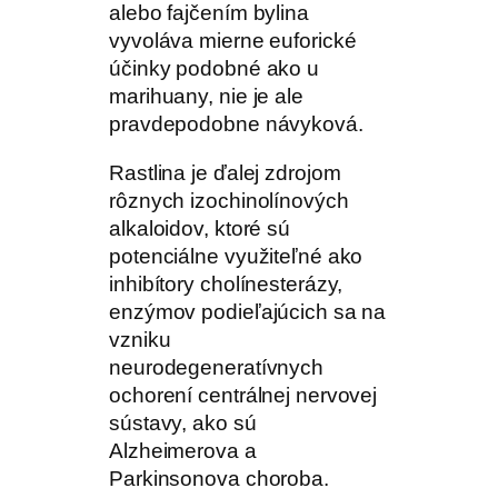
alebo fajčením bylina
vyvoláva mierne euforické
účinky podobné ako u
marihuany, nie je ale
pravdepodobne návyková.
Rastlina je ďalej zdrojom
rôznych izochinolínových
alkaloidov, ktoré sú
potenciálne využiteľné ako
inhibítory cholínesterázy,
enzýmov podieľajúcich sa na
vzniku
neurodegeneratívnych
ochorení centrálnej nervovej
sústavy, ako sú
Alzheimerova a
Parkinsonova choroba.