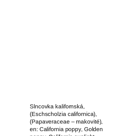
Slncovka kalifornská,
(Eschscholzia californica),
(Papaveraceae – makovité),
en: California poppy, Golden