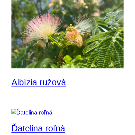
Albízia ružová
Ďatelina roľná