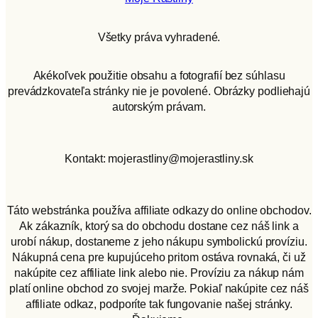
Všetky práva vyhradené.
Akékoľvek použitie obsahu a fotografií bez súhlasu
prevádzkovateľa stránky nie je povolené. Obrázky podliehajú
autorským právam.
Kontakt: mojerastliny@mojerastliny.sk
Táto webstránka používa affiliate odkazy do online obchodov.
Ak zákazník, ktorý sa do obchodu dostane cez náš link a
urobí nákup, dostaneme z jeho nákupu symbolickú províziu.
Nákupná cena pre kupujúceho pritom ostáva rovnaká, či už
nakúpite cez affiliate link alebo nie. Províziu za nákup nám
platí online obchod zo svojej marže. Pokiaľ nakúpite cez náš
affiliate odkaz, podporíte tak fungovanie našej stránky.