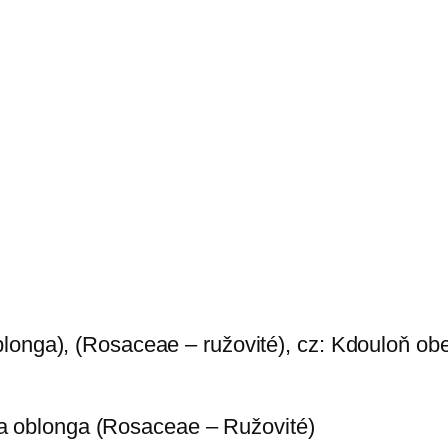
longa), (Rosaceae – ružovité), cz: Kdouloň obe
a oblonga (Rosaceae – Ružovité)