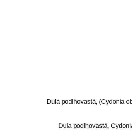
Dula podlhovastá, (Cydonia ob
Dula podlhovastá, Cydoni