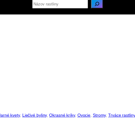
Jarné kvety
, 
Liečivé byliny
, 
Okrasné kríky
, 
Ovocie
, 
Stromy
, 
Trváce rastlin