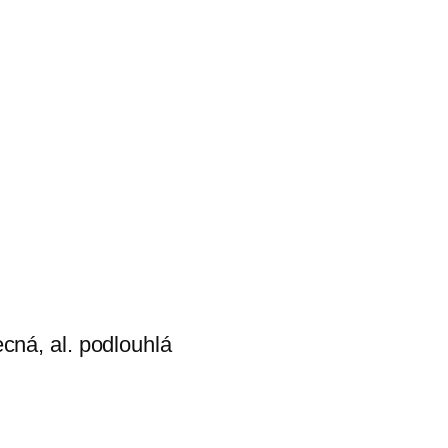
cná, al. podlouhlá