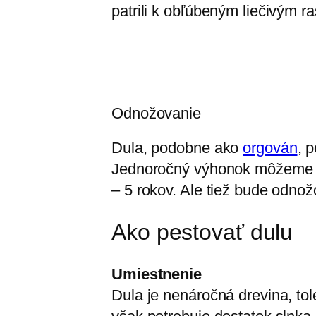
patrili k obľúbeným liečivým r
Odnožovanie
Dula, podobne ako
orgován
, 
Jednoročný výhonok môžeme odd
– 5 rokov. Ale tiež bude odno
Ako pestovať dulu
Umiestnenie
Dula je nenáročná drevina, tol