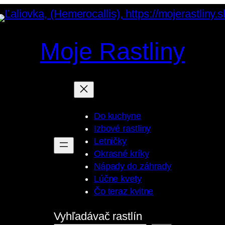
Moje Rastliny
Do kuchyne
Izbové rastliny
Letničky
Okrasné kríky
Nápady do záhrady
Lúčne kvety
Čo teraz kvitne
Vyhľadávač rastlín