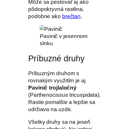
Môže sa pestovať aj ako
pôdopokryvná rastlina,
podobne ako
brečtan
.
Pavinič v jesennom
slnku
Príbuzné druhy
Príbuzným druhom s
rovnakým využitím je aj
Pavinič trojlaločný
(Parthenocissus tricuspidata).
Rastie pomalšie a lepšie sa
udržiava na uzde.
Všetky druhy sa na jeseň