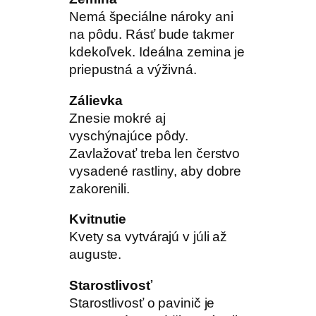
Nemá špeciálne nároky ani
na pôdu. Rásť bude takmer
kdekoľvek. Ideálna zemina je
priepustná a výživná.
Zálievka
Znesie mokré aj
vyschýnajúce pôdy.
Zavlažovať treba len čerstvo
vysadené rastliny, aby dobre
zakorenili.
Kvitnutie
Kvety sa vytvárajú v júli až
auguste.
Starostlivosť
Starostlivosť o pavinič je