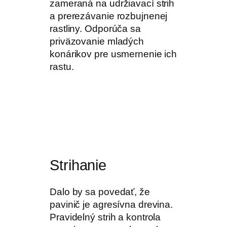
zameraná na udržiavací strih
a prerezávanie rozbujnenej
rastliny. Odporúča sa
priväzovanie mladých
konárikov pre usmernenie ich
rastu.
Strihanie
Dalo by sa povedať, že
pavinič je agresívna drevina.
Pravidelný strih a kontrola