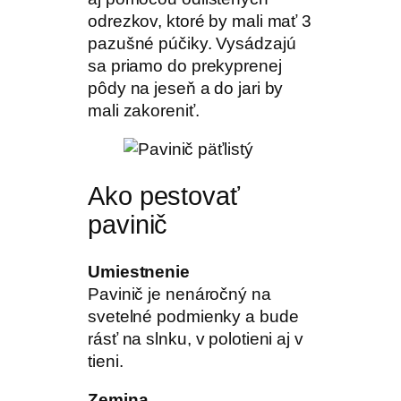
odrezkov, ktoré by mali mať 3
pazušné púčiky. Vysádzajú
sa priamo do prekyprenej
pôdy na jeseň a do jari by
mali zakoreniť.
Ako pestovať
pavinič
Umiestnenie
Pavinič je nenáročný na
svetelné podmienky a bude
rásť na slnku, v polotieni aj v
tieni.
Zemina