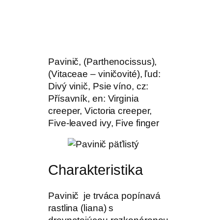
Pavinič, (Parthenocissus),
(Vitaceae – viničovité), ľud:
Divý vinič, Psie víno, cz:
Přísavník, en: Virginia
creeper, Victoria creeper,
Five-leaved ivy, Five finger
Charakteristika
Pavinič je trváca popínavá
rastlina (liana) s