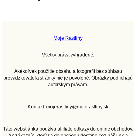
Moje Rastliny
Všetky práva vyhradené.
Akékoľvek použitie obsahu a fotografií bez súhlasu
prevádzkovateľa stránky nie je povolené. Obrázky podliehajú
autorským právam.
Kontakt: mojerastliny@mojerastliny.sk
Táto webstránka používa affiliate odkazy do online obchodov.
Ak zákazník, ktorý sa do obchodu dostane cez náš link a