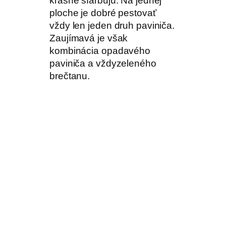
krásne sfarbujú. Na jednej
ploche je dobré pestovať
vždy len jeden druh paviniča.
Zaujímavá je však
kombinácia opadavého
paviniča a vždyzeleného
brečtanu.