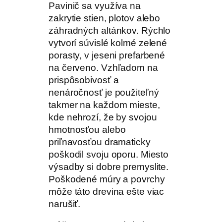
Pavinič sa využíva na
zakrytie stien, plotov alebo
záhradných altánkov. Rýchlo
vytvorí súvislé kolmé zelené
porasty, v jeseni prefarbené
na červeno. Vzhľadom na
prispôsobivosť a
nenáročnosť je použiteľný
takmer na každom mieste,
kde nehrozí, že by svojou
hmotnosťou alebo
priľnavosťou dramaticky
poškodil svoju oporu. Miesto
výsadby si dobre premyslite.
Poškodené múry a povrchy
môže táto drevina ešte viac
narušiť.