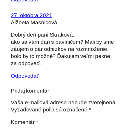
27. októbra 2021
Alžbeta Masnicová
Dobrý deň pani Skraková,
ako sa vám darí s paviničom? Mali by sme
záujem o pár odrezkov na rozmnoženie,
bolo by to možné? Ďakujem veľmi pekne
za odpoveď.
Odpovedať
Pridaj komentár
Vaša e-mailová adresa nebude zverejnená.
Vyžadované polia sú označené
*
Komentár
*