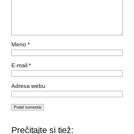
Meno
*
E-mail
*
Adresa webu
Prečitajte si tiež: