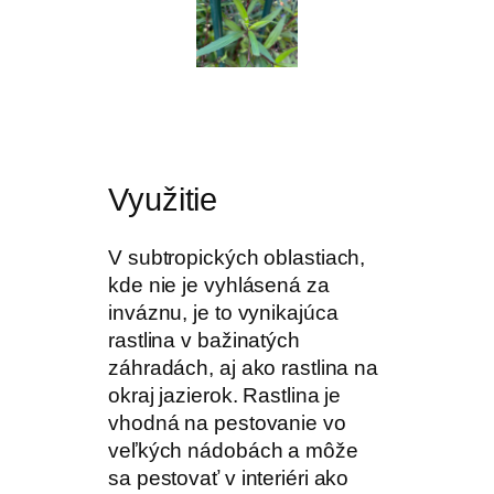
Využitie
V subtropických oblastiach,
kde nie je vyhlásená za
inváznu, je to vynikajúca
rastlina v bažinatých
záhradách, aj ako rastlina na
okraj jazierok. Rastlina je
vhodná na pestovanie vo
veľkých nádobách a môže
sa pestovať v interiéri ako