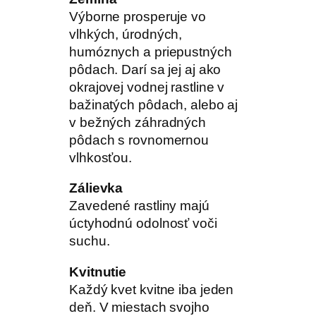
Výborne prosperuje vo
vlhkých, úrodných,
humóznych a priepustných
pôdach. Darí sa jej aj ako
okrajovej vodnej rastline v
bažinatých pôdach, alebo aj
v bežných záhradných
pôdach s rovnomernou
vlhkosťou.
Zálievka
Zavedené rastliny majú
úctyhodnú odolnosť voči
suchu.
Kvitnutie
Každý kvet kvitne iba jeden
deň. V miestach svojho