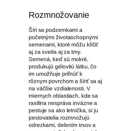
Rozmnožovanie
Šíri sa podzemkami a
početnými životaschopnými
semenami, ktoré môžu klíčiť
aj za svetla aj za tmy.
Semená, keď sú mokré,
produkujú gélovitú látku, čo
im umožňuje priľnúť k
rôznym povrchom a šíriť sa aj
na väčšie vzdialenosti. V
miernych oblastiach, kde sa
rastlina nespráva invázne a
pestuje sa ako letnička, si ju
pestovatelia rozmnožujú
odrezkami, delením trsov a