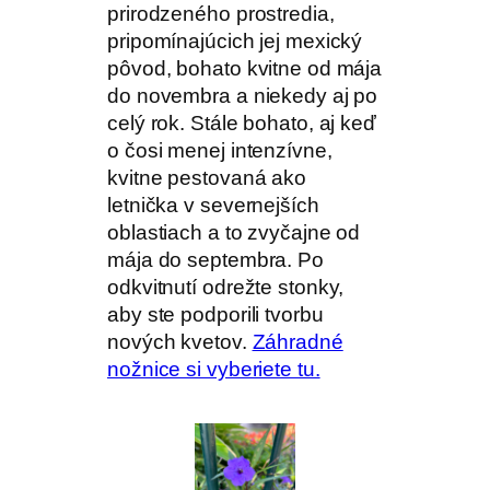
prirodzeného prostredia,
pripomínajúcich jej mexický
pôvod, bohato kvitne od mája
do novembra a niekedy aj po
celý rok. Stále bohato, aj keď
o čosi menej intenzívne,
kvitne pestovaná ako
letnička v severnejších
oblastiach a to zvyčajne od
mája do septembra. Po
odkvitnutí odrežte stonky,
aby ste podporili tvorbu
nových kvetov.
Záhradné
nožnice si vyberiete tu.