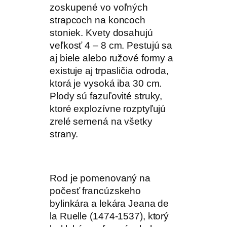
zoskupené vo voľných
strapcoch na koncoch
stoniek. Kvety dosahujú
veľkosť 4 – 8 cm. Pestujú sa
aj biele alebo ružové formy a
existuje aj trpasličia odroda,
ktorá je vysoká iba 30 cm.
Plody sú fazuľovité struky,
ktoré explozívne rozptyľujú
zrelé semená na všetky
strany.
Rod je pomenovaný na
počesť francúzskeho
bylinkára a lekára Jeana de
la Ruelle (1474-1537), ktorý