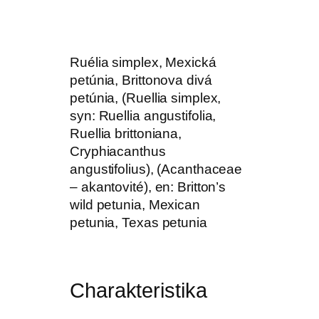
Ruélia simplex, Mexická
petúnia, Brittonova divá
petúnia, (Ruellia simplex,
syn: Ruellia angustifolia,
Ruellia brittoniana,
Cryphiacanthus
angustifolius), (Acanthaceae
– akantovité), en: Britton’s
wild petunia, Mexican
petunia, Texas petunia
Charakteristika