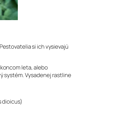
estovatelia si ich vysievajú
 koncom leta, alebo
vý systém. Vysadenej rastline