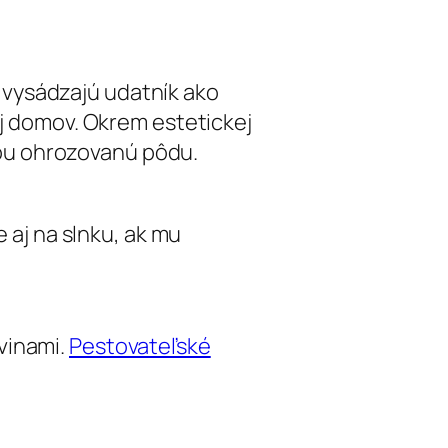
 vysádzajú udatník ako
aj domov. Okrem estetickej
ou ohrozovanú pôdu.
e aj na slnku, ak mu
vinami.
Pestovateľské