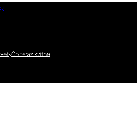
kvety
Čo teraz kvitne