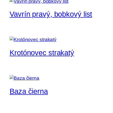
Vavrín pravý, bobkový list
Krotónovec strakatý
Baza čierna