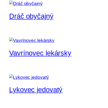
Dráč obyčajný
Vavrínovec lekársky
Lykovec jedovatý