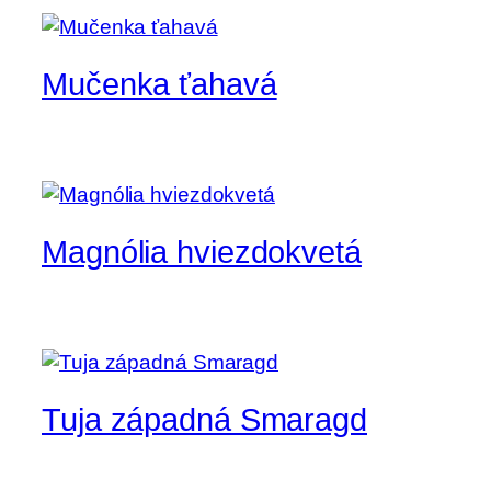
Mučenka ťahavá
Magnólia hviezdokvetá
Tuja západná Smaragd