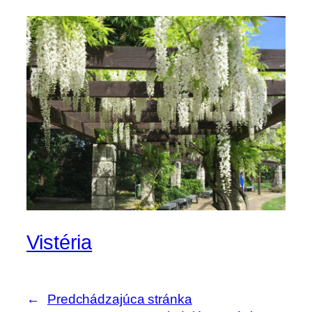
Vistéria
←
Predchádzajúca stránka