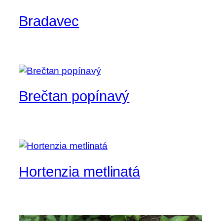
Bradavec
Brečtan popínavý
Hortenzia metlinatá