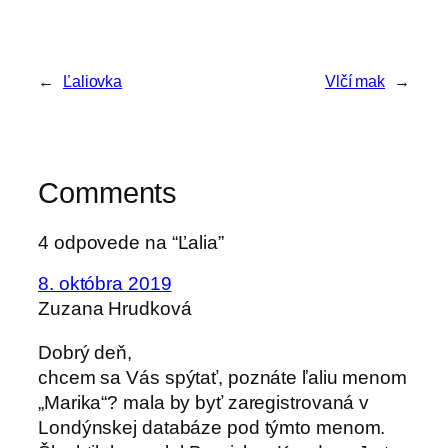
←
Ľaliovka
Vlčí mak
→
Comments
4 odpovede na “Ľalia”
8. októbra 2019
Zuzana Hrudková
Dobrý deň,
chcem sa Vás spýtať, poznáte ľaliu menom
„Marika“? mala by byť zaregistrovaná v
Londýnskej databáze pod týmto menom.