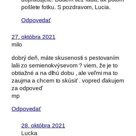
pošlete fotku. S pozdravom, Lucia.
Odpovedať
27. októbra 2021
milo
dobrý deň, máte skusenosti s pestovaním
lalii zo semienokvýsevom ? viem, že je to
obtiažné a na dlhú dobu , ale veľmi ma to
zaujma a chcem to skúsiť . vopred ďakujem
za odpoveď
mp
Odpovedať
28. októbra 2021
Lucka