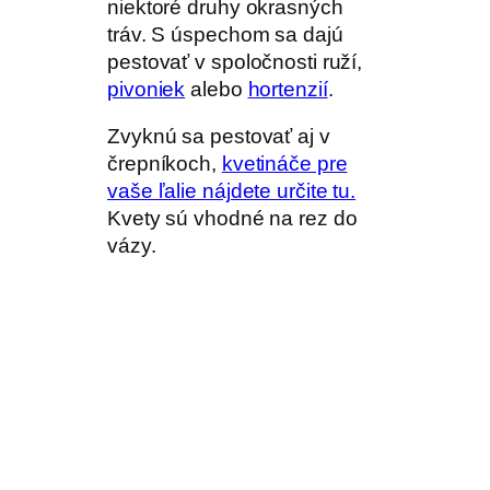
niektoré druhy okrasných
tráv. S úspechom sa dajú
pestovať v spoločnosti ruží,
pivoniek
alebo
hortenzií
.
Zvyknú sa pestovať aj v
črepníkoch,
kvetináče pre
vaše ľalie nájdete určite tu.
Kvety sú vhodné na rez do
vázy.