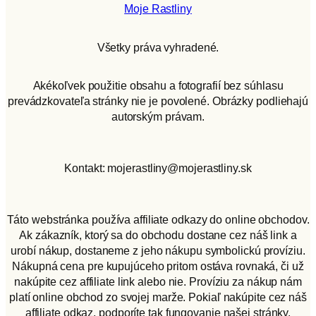
Moje Rastliny
Všetky práva vyhradené.
Akékoľvek použitie obsahu a fotografií bez súhlasu
prevádzkovateľa stránky nie je povolené. Obrázky podliehajú
autorským právam.
Kontakt: mojerastliny@mojerastliny.sk
Táto webstránka používa affiliate odkazy do online obchodov.
Ak zákazník, ktorý sa do obchodu dostane cez náš link a
urobí nákup, dostaneme z jeho nákupu symbolickú províziu.
Nákupná cena pre kupujúceho pritom ostáva rovnaká, či už
nakúpite cez affiliate link alebo nie. Províziu za nákup nám
platí online obchod zo svojej marže. Pokiaľ nakúpite cez náš
affiliate odkaz, podporíte tak fungovanie našej stránky.