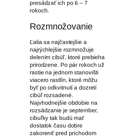
presádzať ich po 6 – 7
rokoch.
Rozmnožovanie
Ľalia sa najčastejšie a
najrýchlejšie rozmnožuje
delením cibúľ, ktoré prebieha
prirodzene. Po pár rokoch už
rastie na jednom stanovišti
viacero rastlín, ktoré môžu
byť po odkvitnutí a dozretí
cibúľ rozsadené.
Najvhodnejšie obdobie na
rozsádzanie je september,
cibuľky tak budú mať
dostatok času dobre
zakoreniť pred príchodom