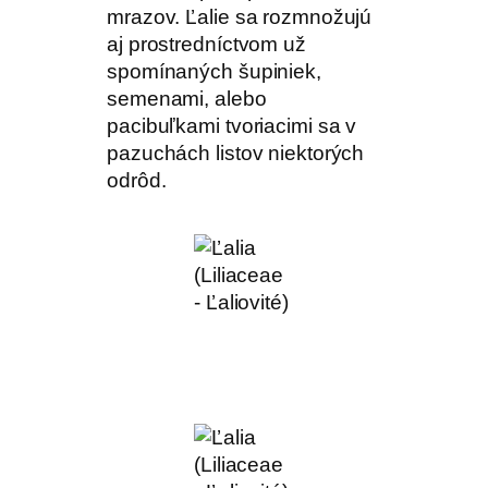
mrazov. Ľalie sa rozmnožujú
aj prostredníctvom už
spomínaných šupiniek,
semenami, alebo
pacibuľkami tvoriacimi sa v
pazuchách listov niektorých
odrôd.