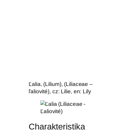
Ľalia, (Lilium), (Liliaceae –
ľaliovité), cz: Lilie, en: Lily
Charakteristika