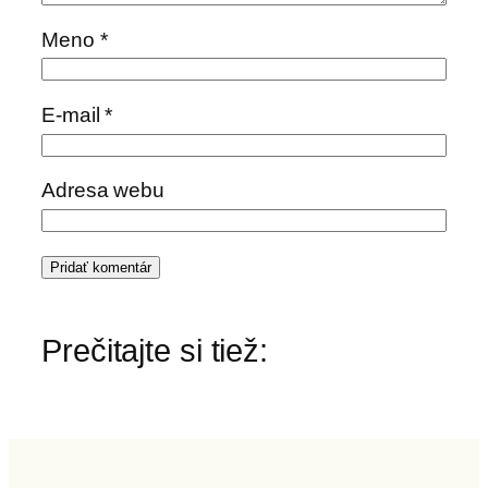
Meno
*
E-mail
*
Adresa webu
Prečitajte si tiež: