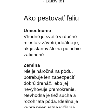
Ako pestovať ľaliu
Umiestnenie
Vhodné je svetlé vzdušné
miesto v závetrí, ideálne je,
ak je stanovište na poludnie
zatienené.
Zemina
Nie je náročná na pôdu,
potrebuje len zabezpečiť
dobrú drenáž, lebo jej
nevyhovuje premokrenie.
Nevhodná je tiež suchá a
rozohriata pôda. Ideálna je
kyprá priepustná výživná