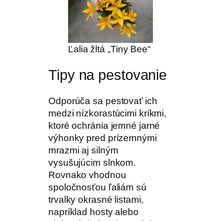
Ľalia žltá „Tiny Bee“
Tipy na pestovanie
Odporúča sa pestovať ich
medzi nízkorastúcimi kríkmi,
ktoré ochránia jemné jarné
výhonky pred prízemnými
mrazmi aj silným
vysušujúcim slnkom.
Rovnako vhodnou
spoločnosťou ľaliám sú
trvalky okrasné listami,
napríklad hosty alebo