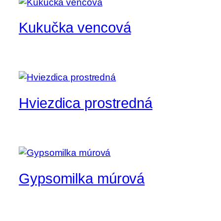
Kukučka vencová
Hviezdica prostredná
Gypsomilka múrová