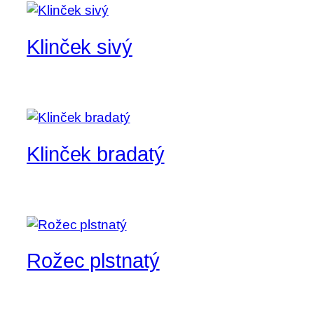
Klinček sivý
Klinček bradatý
Rožec plstnatý