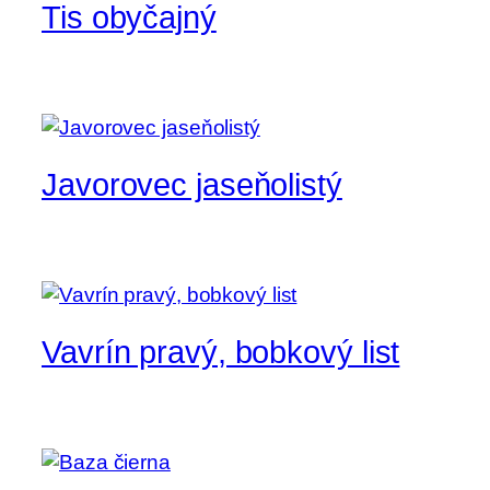
Tis obyčajný
Javorovec jaseňolistý
Vavrín pravý, bobkový list