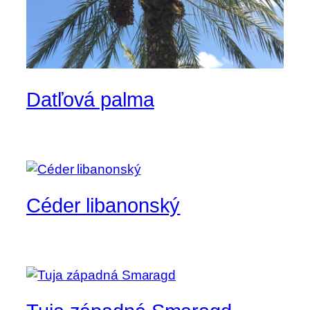
Datľová palma
Céder libanonský