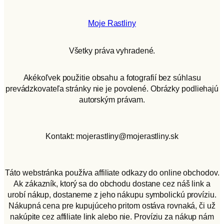
Moje Rastliny
Všetky práva vyhradené.
Akékoľvek použitie obsahu a fotografií bez súhlasu
prevádzkovateľa stránky nie je povolené. Obrázky podliehajú
autorským právam.
Kontakt: mojerastliny@mojerastliny.sk
Táto webstránka používa affiliate odkazy do online obchodov.
Ak zákazník, ktorý sa do obchodu dostane cez náš link a
urobí nákup, dostaneme z jeho nákupu symbolickú províziu.
Nákupná cena pre kupujúceho pritom ostáva rovnaká, či už
nakúpite cez affiliate link alebo nie. Províziu za nákup nám