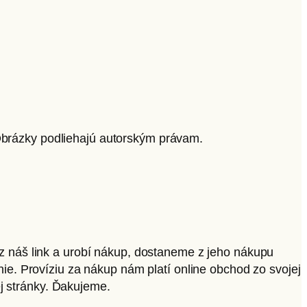
 Obrázky podliehajú autorským právam.
ez náš link a urobí nákup, dostaneme z jeho nákupu
nie. Províziu za nákup nám platí online obchod zo svojej
ej stránky. Ďakujeme.