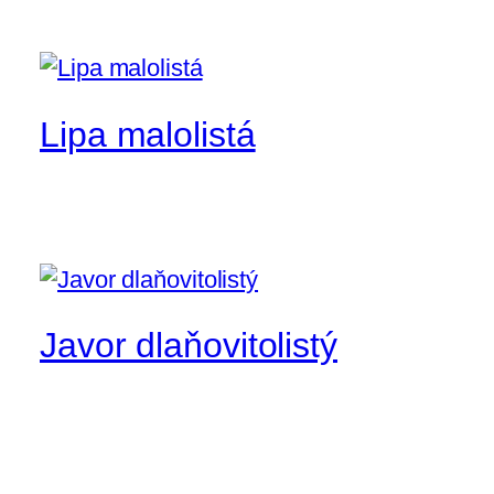
Lipa malolistá
Javor dlaňovitolistý