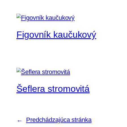
Figovník kaučukový
Šeflera stromovitá
←
Predchádzajúca stránka