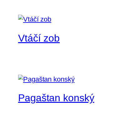
Vtáčí zob
Pagaštan konský