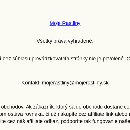
Moje Rastliny
Všetky práva vyhradené.
ií bez súhlasu prevádzkovateľa stránky nie je povolené.
Kontakt: mojerastliny@mojerastliny.sk
e obchodov. Ak zákazník, ktorý sa do obchodu dostane c
 ostáva rovnaká, či už nakúpite cez affiliate link alebo 
te cez náš affiliate odkaz, podporíte tak fungovanie naš