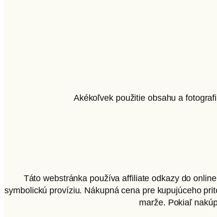
Akékoľvek použitie obsahu a fotograf
Táto webstránka používa affiliate odkazy do onlin
symbolickú províziu. Nákupná cena pre kupujúceho pritom
marže. Pokiaľ nakúpi