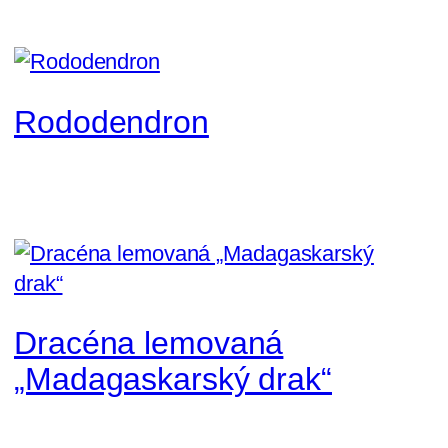
Rododendron
Dracéna lemovaná
„Madagaskarský drak“