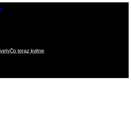
vety
Čo teraz kvitne