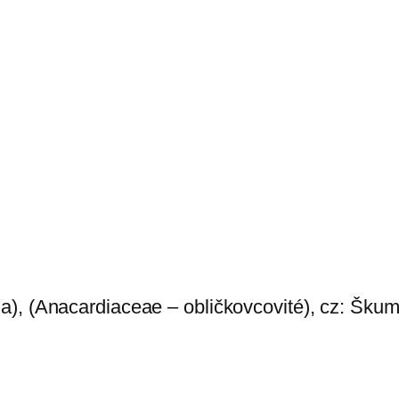
a), (Anacardiaceae – obličkovcovité), cz: Šku