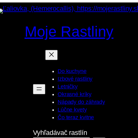
Moje Rastliny
Do kuchyne
Izbové rastliny
Letničky
Okrasné kríky
Nápady do záhrady
Lúčne kvety
Čo teraz kvitne
Vyhľadávač rastlín