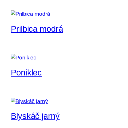
Prilbica modrá
Poniklec
Blyskáč jarný