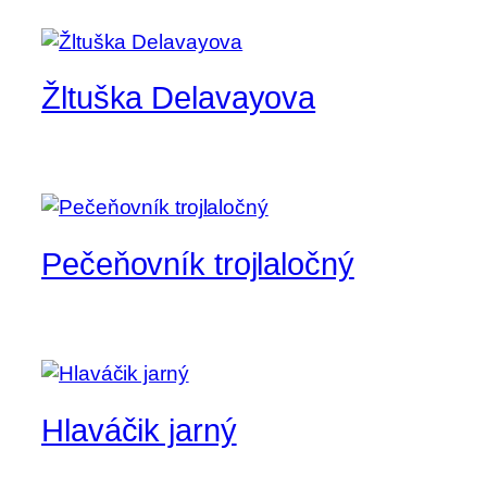
Žltuška Delavayova
Pečeňovník trojlaločný
Hlaváčik jarný