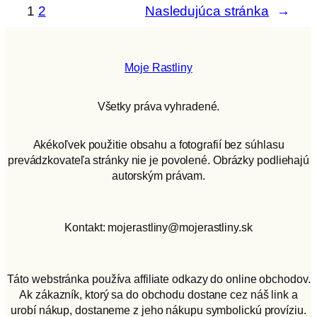
1
2
Nasledujúca stránka
→
Moje Rastliny
Všetky práva vyhradené.
Akékoľvek použitie obsahu a fotografií bez súhlasu
prevádzkovateľa stránky nie je povolené. Obrázky podliehajú
autorským právam.
Kontakt: mojerastliny@mojerastliny.sk
Táto webstránka používa affiliate odkazy do online obchodov.
Ak zákazník, ktorý sa do obchodu dostane cez náš link a
urobí nákup, dostaneme z jeho nákupu symbolickú províziu.