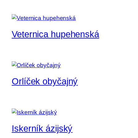
Veternica hupehenská
Orlíček obyčajný
Iskerník ázijský